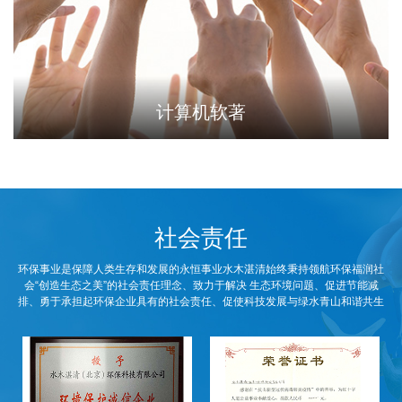
计算机软著
社会责任
环保事业是保障人类生存和发展的永恒事业水木湛清始终秉持领航环保福润社
会“创造生态之美”的社会责任理念、致力于解决 生态环境问题、促进节能减
排、勇于承担起环保企业具有的社会责任、促使科技发展与绿水青山和谐共生