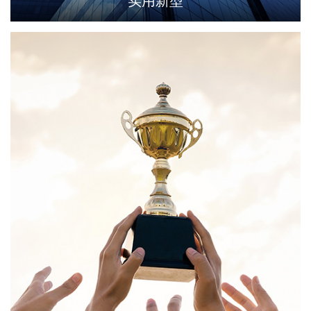
实用新型
环境保护监控系统
浸没燃烧运营管理
腐殖酸提取运营监控