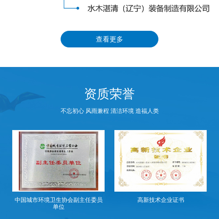
查看更多
资质荣誉
不忘初心 风雨兼程 清洁环境 造福人类
员
高新技术企业证书
中国环境科学学会团体会员证书