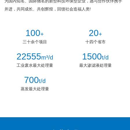
为国内知名、国际驰名的新型科技环保型企业，愿与合作伙伴携手
并进，共同成长、共创辉煌，回馈社会造福人类!
100
20
+
+
三十余个项目
十四个省市
22555
1500
m³/d
t/d
工业废水最大处理量
最大渗滤液处理量
700
t/d
蒸发最大处理量