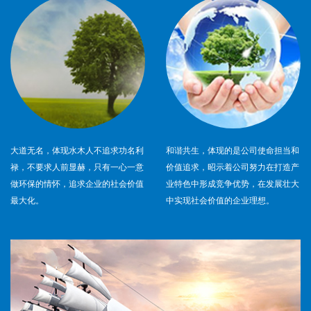
大道无名，体现水木人不追求功名利
和谐共生，体现的是公司使命担当和
禄，不要求人前显赫，只有一心一意
价值追求，昭示着公司努力在打造产
做环保的情怀，追求企业的社会价值
业特色中形成竞争优势，在发展壮大
最大化。
中实现社会价值的企业理想。