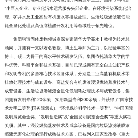
“小巨人企业、专业化污水运营服务头部企业。在环境污染系统化治
理、矿井水及工业高盐有机废水零排放处理、生活垃圾渗滤液低能
耗全量化处理及高值腐植酸开发利用等领域处于领先地位。
集团聘请固体废物领域资深专家清华大学聂永丰教授为技术总
顾问，并拥有一支以著名教授、博土生导师为主力，以经验丰富的
博士、硕土为骨干的高水平技术研发队伍。集团依托清华大学的学
科优势、科研平台和技术基础，目前已形成拥有完全自主知识产权
和发明专利的多套核心技术装备体系，分别是工业高盐有机废水零
排放处理技术与成套设备、高盐复合有机废液浸没燃烧蒸发技术与
成套设备、生活垃圾渗滤液全星化低能耗处理技术与成套设备，集
团拥有发明专利120余项，实用新型专利300余项，并获得了“国家技
术发明二等奖(国务院颁布)、“环境保护科学技术一等奖”、“中国国际
发明展览会金奖、“发明创造奖”及“全国发明展览会金奖”等重大奖项
奖项。其中，浸没燃烧蒸发技术及成套设备是国内垃圾渗滤液膜浓
缩液无害化处理的现行成熟技术方案，已被列入国家发改委《重大