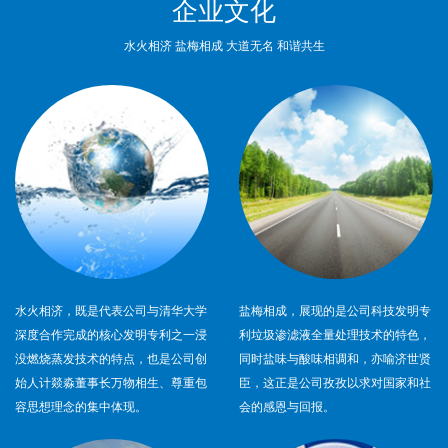
企业文化
水火相济 盐梅相成 大道无名 和谐共生
水火相济，既是代表公司与清华大学
盐梅相成，展现的是公司科技发明专
深度合作完成的核心发明专利之一浸
利垃圾渗滤液全量处理技术的特色，
没燃烧蒸发技术的特点，也是公司创
同时盐味与酸味相调和，亦喻济世贤
始人计燚淼董事长万物相生、尊重包
臣，这正是公司孜孜以求对国家和社
容思想理念的集中体现。
会的感恩与回报。